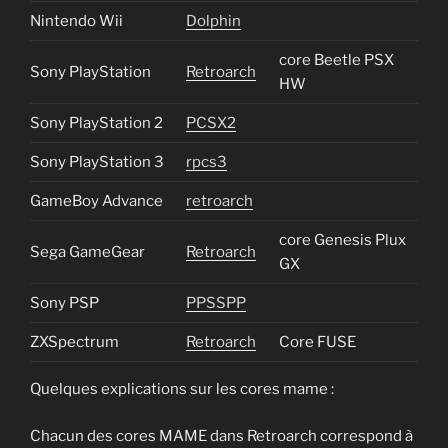
Nintendo Wii
Dolphin
core Beetle PSX
Sony PlayStation
Retroarch
HW
Sony PlayStation 2
PCSX2
Sony PlayStation 3
rpcs3
GameBoy Advance
retroarch
core Genesis Plux
Sega GameGear
Retroarch
GX
Sony PSP
PPSSPP
ZXSpectrum
Retroarch
Core FUSE
Quelques explications sur les cores mame :
Chacun des cores MAME dans Retroarch correspond à