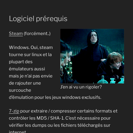
Logiciel prérequis
Steam
(forcément..)
Windows. Oui, steam
tourne sur linux et la
plupart des
émulateurs aussi
mais je n’ai pas envie
de rajouter une
J’en ai vu un rigoler?
surcouche
d’émulation pour les jeux windows exclusifs.
7-zip
pour extraire / compresser certains formats et
contrôler les MD5 / SHA-1. C’est nécessaire pour
vérifier les dumps ou les fichiers téléchargés sur
internet…