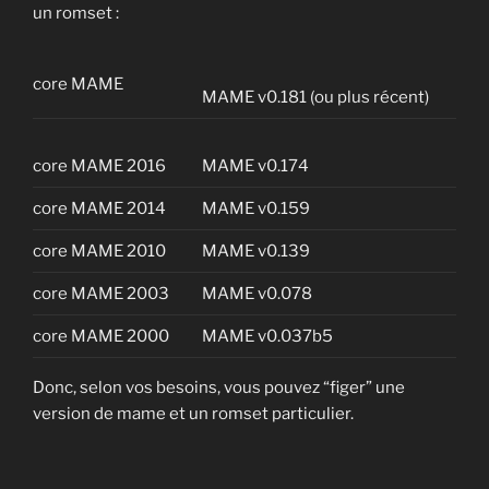
un romset :
core MAME
MAME v0.181 (ou plus récent)
core MAME 2016
MAME v0.174
core MAME 2014
MAME v0.159
core MAME 2010
MAME v0.139
core MAME 2003
MAME v0.078
core MAME 2000
MAME v0.037b5
Donc, selon vos besoins, vous pouvez “figer” une
version de mame et un romset particulier.