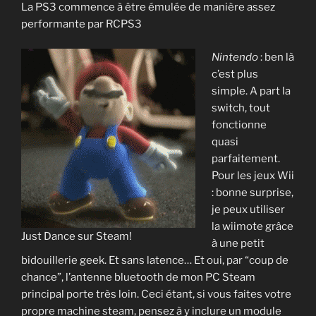
La PS3 commence à être émulée de manière assez
performante par RCPS3
Nintendo
: ben là
c’est plus
simple. A part la
switch, tout
fonctionne
quasi
parfaitement.
Pour les jeux Wii
: bonne surprise,
je peux utiliser
la wiimote grâce
Just Dance sur Steam!
à une petit
bidouillerie geek. Et sans latence… Et oui, par “coup de
chance”, l’antenne bluetooth de mon PC Steam
principal porte très loin. Ceci étant, si vous faites votre
propre machine steam, pensez à y inclure un module