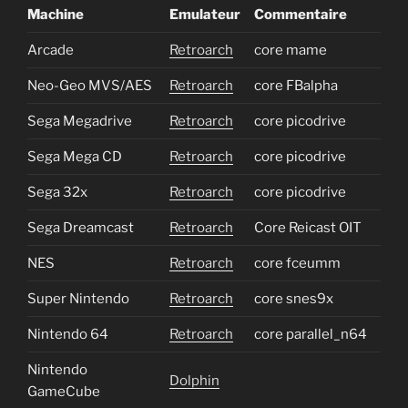
Machine
Emulateur
Commentaire
Arcade
Retroarch
core mame
Neo-Geo MVS/AES
Retroarch
core FBalpha
Sega Megadrive
Retroarch
core picodrive
Sega Mega CD
Retroarch
core picodrive
Sega 32x
Retroarch
core picodrive
Sega Dreamcast
Retroarch
Core Reicast OIT
NES
Retroarch
core fceumm
Super Nintendo
Retroarch
core snes9x
Nintendo 64
Retroarch
core parallel_n64
Nintendo
Dolphin
GameCube