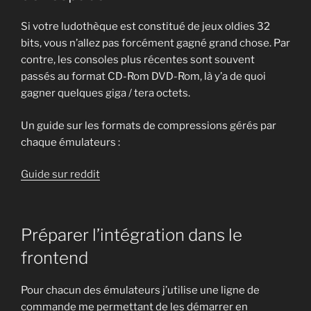
Si votre ludothèque est constitué de jeux oldies 32
bits, vous n’allez pas forcément gagné grand chose. Par
contre, les consoles plus récentes sont souvent
passés au format CD-Rom DVD-Rom, là y’a de quoi
gagner quelques giga / tera octets.
Un guide sur les formats de compressions gérés par
chaque émulateurs :
Guide sur reddit
Préparer l’intégration dans le
frontend
Pour chacun des émulateurs j’utilise une ligne de
commande me permettant de les démarrer en