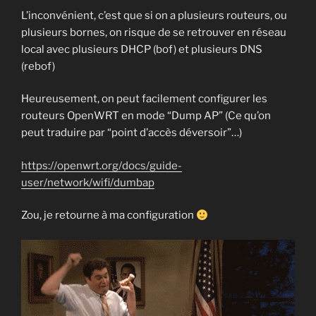
L’inconvénient, c’est que si on a plusieurs routeurs, ou
plusieurs bornes, on risque de se retrouver en réseau
local avec plusieurs DHCP (bof) et plusieurs DNS
(rebof)
Heureusement, on peut facilement configurer les
routeurs OpenWRT en mode “Dump AP” (Ce qu’on
peut traduire par “point d’accès déversoir”…)
https://openwrt.org/docs/guide-
user/network/wifi/dumbap
Zou, je retourne à ma configuration