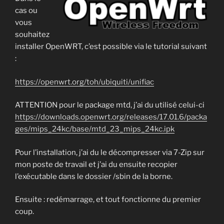
cas ou
vous
souhaitez
installer OpenWRT, c’est possible via le tutorial suivant
:
https://openwr
t.org/toh/ubiquiti/unifiac
ATTENTION pour le package mtd, j’ai du utilisé celui-ci
https://downloads.openwrt.org/releases/17.01.6/packa
ges/mips_24kc/base/mtd_23_mips_24kc.ipk
Pour l’installation, j’ai du le décompresser via 7-Zip sur
mon poste de travail et j’ai du ensuite recopier
l’exécutable dans le dossier /sbin de la borne.
Ensuite : redémarrage, et tout fonctionne du premier
coup.