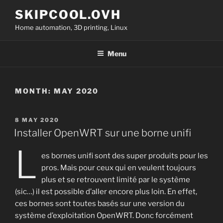
Skip
SKIPCOOL.OVH
to
Home automation, 3D printing, Linux
content
Menu
MONTH:
MAY 2020
POSTED
8 MAY 2020
ON
Installer OpenWRT sur une borne unifi
L
es bornes unifi sont des super produits pour les
pros. Mais pour ceux qui en veulent toujours
plus et se retrouvent limité par le système
(sic…) il est possible d’aller encore plus loin. En effet,
ces bornes sont toutes basés sur une version du
système d’exploitation OpenWRT. Donc forcément