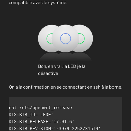
compatible avec le système.
Bon, en vrai, la LED je la
désactive
On a la confirmation en se connectant en ssh à la borne.
cat /etc/openwrt_release

DISTRIB_ID='LEDE'

DISTRIB_RELEASE='17.01.6'

DISTRIB_REVISION='r3979-2252731af4'
