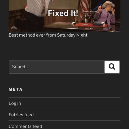
Best method ever from Saturday Night
Search
Search
for:
META
Log in
Entries feed
Comments feed