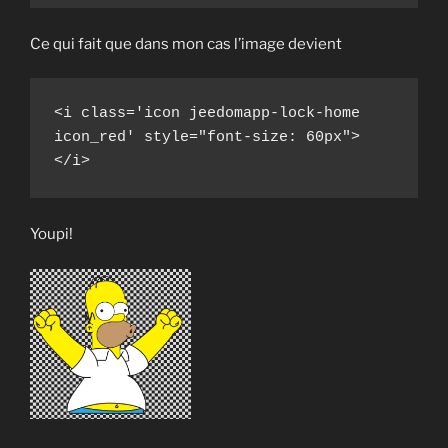
Ce qui fait que dans mon cas l’image devient
<i class='icon jeedomapp-lock-home 
icon_red' style="font-size: 60px">
</i>
Youpi!