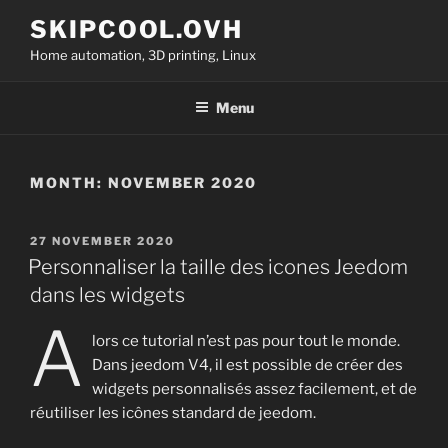
Skip
SKIPCOOL.OVH
to
Home automation, 3D printing, Linux
content
Menu
MONTH:
NOVEMBER 2020
POSTED
27 NOVEMBER 2020
ON
Personnaliser la taille des icones Jeedom
dans les widgets
A
lors ce tutorial n’est pas pour tout le monde.
Dans jeedom V4, il est possible de créer des
widgets personnalisés assez facilement, et de
réutiliser les icônes standard de jeedom.