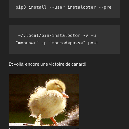
pip3 install --user instalooter --pre 
 ~/.local/bin/instalooter -v -u 
"monuser" -p "monmodepasse" post
Et voilà, encore une victoire de canard!