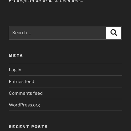
Et moi, je retourne au confinement…
Search
Search
for:
META
Log in
Entries feed
Comments feed
WordPress.org
RECENT POSTS