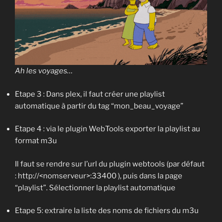
Ah les voyages…
Etape 3 : Dans plex, il faut créer une playlist
automatique à partir du tag “mon_beau_voyage”
Etape 4 : via le plugin WebTools exporter la playlist au
format m3u
Il faut se rendre sur l’url du plugin webtools (par défaut
: http://<nomserveur>:33400 ), puis dans la page
“playlist”. Sélectionner la playlist automatique
Etape 5: extraire la liste des noms de fichiers du m3u