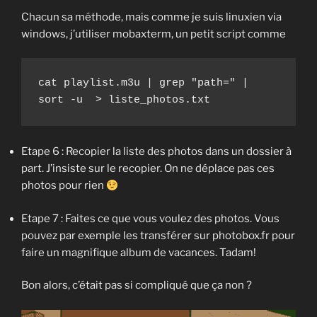
Chacun sa méthode, mais comme je suis linuxien via
windows, j’utiliser mobaxterm, un petit script comme
cat playlist.m3u | grep "path=" | 
sort -u  > liste_photos.txt
Etape 6 : Recopier la liste des photos dans un dossier à
part. J’insiste sur le recopier. On ne déplace pas ces
photos pour rien
Etape 7 : Faites ce que vous voulez des photos. Vous
pouvez par exemple les transférer sur photobox.fr pour
faire un magnifique album de vacances. Tadam!
Bon alors, c’était pas si compliqué que ça non ?