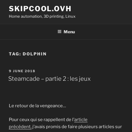
Skip
SKIPCOOL.OVH
to
Home automation, 3D printing, Linux
content
Menu
TAG:
DOLPHIN
POSTED
9 JUNE 2018
ON
Steamcade – partie 2 : les jeux
Le retour de la vengeance…
Pour ceux qui se rappellent de l’
article
précédent,
j’avais promis de faire plusieurs articles sur