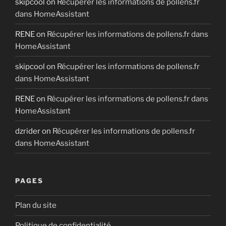
skipcool
on
Récupérer les informations de pollens.fr
dans HomeAssistant
RENE
on
Récupérer les informations de pollens.fr dans
HomeAssistant
skipcool
on
Récupérer les informations de pollens.fr
dans HomeAssistant
RENE
on
Récupérer les informations de pollens.fr dans
HomeAssistant
dzrider
on
Récupérer les informations de pollens.fr
dans HomeAssistant
PAGES
Plan du site
Politique de confidentialité