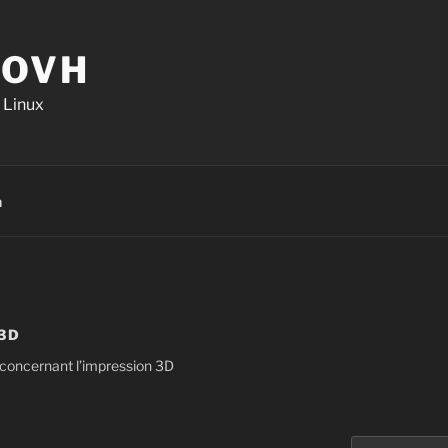
.OVH
 Linux
n
3D
à concernant l’impression 3D
Search