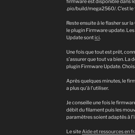
firmware est disponible dans l
.pio/build/mega2560/. C’est le 
Reste ensuite à le flasher sur la 
le plugin Firmware update. Les
Update sont
ici
.
Une fois que tout est prêt, con
s’assurer que tout va bien. La
plugin Firmware Update. Choisir
Après quelques minutes, le firm
a plus qu’à l’utiliser.
Je conseille une fois le firmware
débit du filament puis les mou
paramètres soient adaptés à l
Le site
Aide et ressources en f