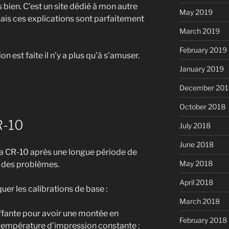
 bien. C’est un site dédié à mon autre
May 2019
ais ces explications sont parfaitement
March 2019
February 2019
on est faite il n’y a plus qu’à s’amuser.
January 2019
December 201
October 2018
R-10
July 2018
June 2018
ma CR-10 après une longue période de
May 2018
s des problèmes.
April 2018
uer les calibrations de base :
March 2018
ffante pour avoir une montée en
February 2018
température d’impression constante :