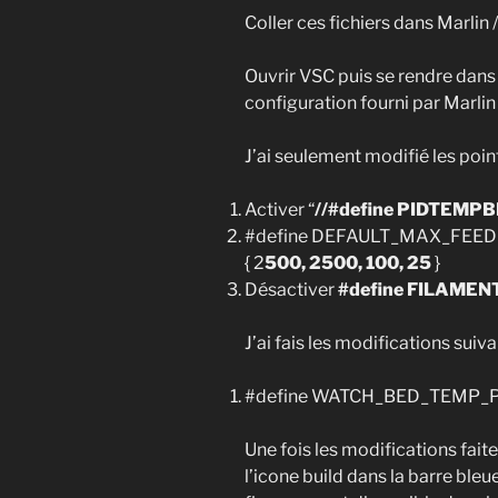
Coller ces fichiers dans Marlin 
Ouvrir VSC puis se rendre dans l
configuration fourni par Marlin
J’ai seulement modifié les poin
Activer “
//#define PIDTEMP
#define DEFAULT_MAX_FEED
{ 2
500, 2500, 100, 25
}
Désactiver
#define FILAME
J’ai fais les modifications sui
#define WATCH_BED_TEMP_
Une fois les modifications faite
l’icone build dans la barre bleue