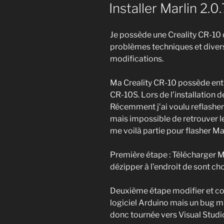
ON
Installer Marlin 2.0
Je possède une Creality CR-10 d
problèmes techniques et divers
modifications.
Ma Creality CR-10 possède entr
CR-10S. Lors de l’installation de
Récemment j’ai voulu reflasher
mais impossible de retrouver le 
me voilà partie pour flasher Ma
Première étape : Télécharger Ma
dézipper à l’endroit de sont cho
Deuxième étape modifier et com
logiciel Arduino mais un bug m’
donc tournée vers Visual Studi