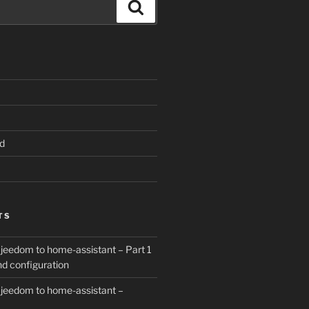
Search
d
TS
 jeedom to home-assistant – Part 1
and configuration
 jeedom to home-assistant –