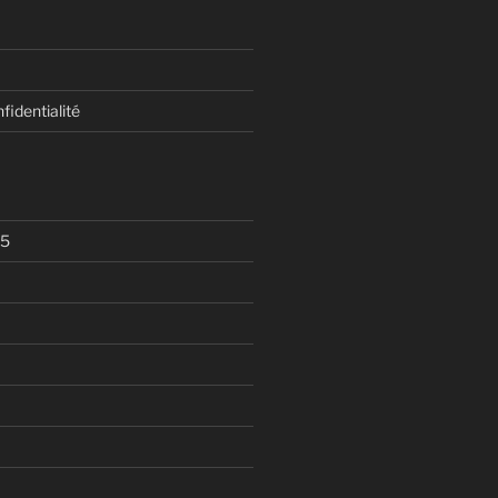
fidentialité
25