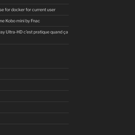
 for docker for current user
ne Kobo mini by Fnac
ray Ultra-HD c’est pratique quand ça