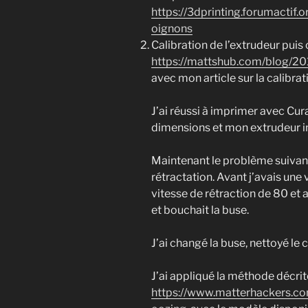
https://3dprinting.forumactif.
oignons
Calibration de l’extrudeur puis
https://mattshub.com/blog/201
avec mon article sur la calibrati
J’ai réussi à imprimer avec Cu
dimensions et mon extrudeur i
Maintenant le problème suivant
rétractation. Avant j’avais un
vitesse de rétraction de 80 et a
et bouchait la buse.
J’ai changé la buse, nettoyé le 
J’ai appliqué la méthode décrite 
https://www.matterhackers.com