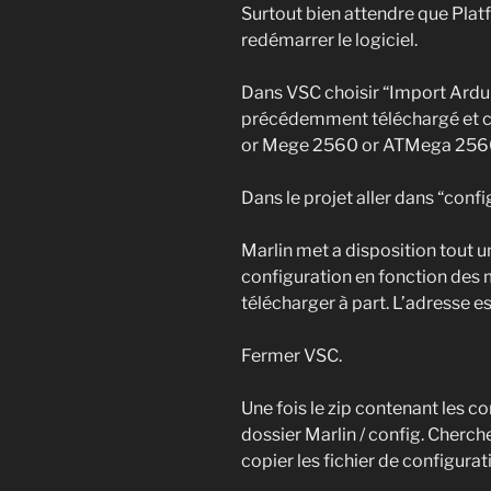
Surtout bien attendre que Plat
redémarrer le logiciel.
Dans VSC choisir “Import Arduin
précédemment téléchargé et c
or Mege 2560 or ATMega 256
Dans le projet aller dans “config
Marlin met a disposition tout u
configuration en fonction des ma
télécharger à part. L’adresse e
Fermer VSC.
Une fois le zip contenant les co
dossier Marlin / config. Cherche
copier les fichier de configurat