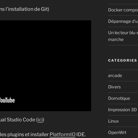
ans l’installation de Git)
Docker compose
Dépannage d’u
Un lecteur blu-
marche
CATEGORIES
arcade
Divers
Domotique
Impression 3D
ual Studio Code (
ici
)
Linux
OpenWrt
les plugins et installer
PlatformIO
IDE.