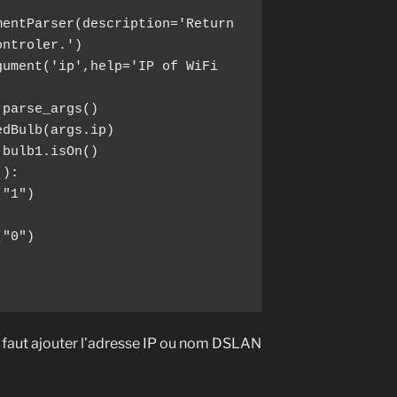
ntroler.')

il faut ajouter l’adresse IP ou nom DSLAN