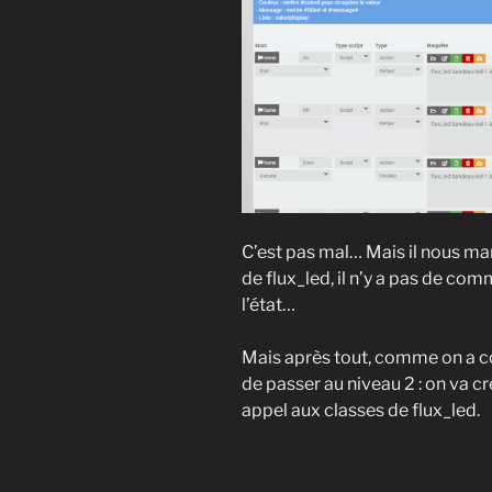
C’est pas mal… Mais il nous ma
de flux_led, il n’y a pas de c
l’état…
Mais après tout, comme on a co
de passer au niveau 2 : on va c
appel aux classes de flux_led.