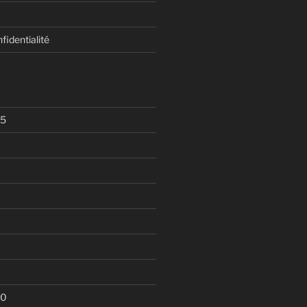
fidentialité
25
20