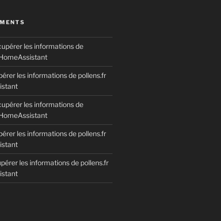
MMENTS
upérer les informations de
s HomeAssistant
érer les informations de pollens.fr
stant
upérer les informations de
s HomeAssistant
érer les informations de pollens.fr
stant
érer les informations de pollens.fr
stant