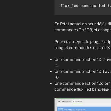
flux_led bandeau-led-1
En l’état actuel on peut déjà uti
commandes On / Off, et change
Pour cela, depuis le plugin scr
l’onglet commandes on crée 3 
Une commande action “On” avec
-1
Une commande action “Off avec
-0
Une commande action “Color” d
commande flux_led bandeau-led