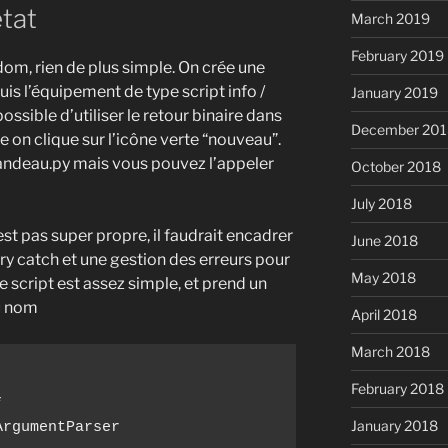
état
March 2019
February 2019
dom, rien de plus simple. On crée une
s l’équipement de type script info /
January 2019
ssible d’utiliser le retour binaire dans
December 201
 on clique sur l’icône verte “nouveau”.
ndeau.py mais vous pouvez l’appeler
October 2018
July 2018
’est pas super propre, il faudrait encadrer
June 2018
ry catch et une gestion des erreurs pour
May 2018
 script est assez simple, et prend un
ou nom
April 2018
March 2018
February 2018
January 2018