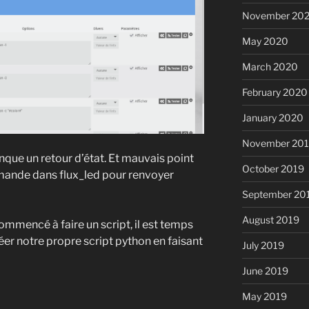
November 20
May 2020
March 2020
February 2020
January 2020
November 20
nque un retour d’état. Et mauvais point
October 2019
ommande dans flux_led pour renvoyer
September 20
August 2019
mmencé à faire un script, il est temps
réer notre propre script python en faisant
July 2019
June 2019
May 2019