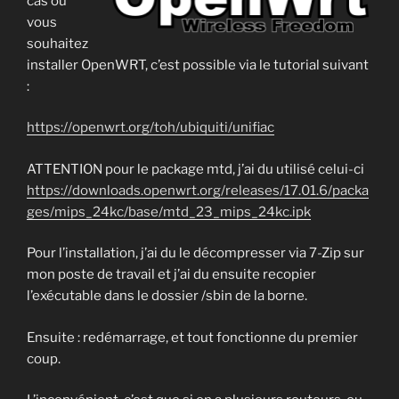
cas ou
vous
souhaitez
installer OpenWRT, c’est possible via le tutorial suivant
:
https://openwr
t.org/toh/ubiquiti/unifiac
ATTENTION pour le package mtd, j’ai du utilisé celui-ci
https://downloads.openwrt.org/releases/17.01.6/packa
ges/mips_24kc/base/mtd_23_mips_24kc.ipk
Pour l’installation, j’ai du le décompresser via 7-Zip sur
mon poste de travail et j’ai du ensuite recopier
l’exécutable dans le dossier /sbin de la borne.
Ensuite : redémarrage, et tout fonctionne du premier
coup.