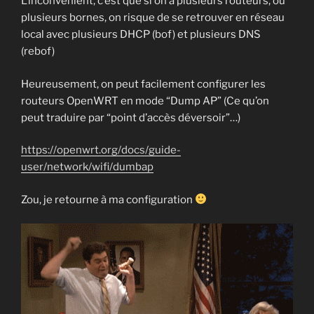
L’inconvénient, c’est que si on a plusieurs routeurs, ou
plusieurs bornes, on risque de se retrouver en réseau
local avec plusieurs DHCP (bof) et plusieurs DNS
(rebof)
Heureusement, on peut facilement configurer les
routeurs OpenWRT en mode “Dump AP” (Ce qu’on
peut traduire par “point d’accès déversoir”…)
https://openwrt.org/docs/guide-
user/network/wifi/dumbap
Zou, je retourne à ma configuration