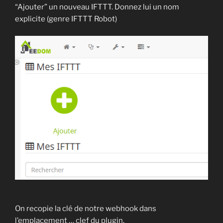
“Ajouter” un nouveau IFTTT. Donnez lui un nom
explicite (genre IFTTT Robot)
On recopie la clé de notre webhook dans
l’emplacement … clef du plugin.