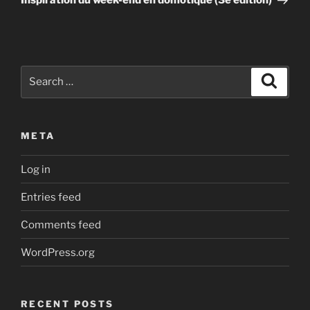
Inspiration du week-end en domotique (3e édition)
Search
Search
for:
META
Log in
Entries feed
Comments feed
WordPress.org
RECENT POSTS