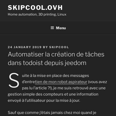
Skip
SKIPCOOL.OVH
to
Home automation, 3D printing, Linux
content
Menu
POSTED
24 JANUARY 2019
BY
SKIPCOOL
ON
Automatiser la création de tâches
dans todoist depuis jeedom
S
uite à la mise en place des messages
d’entre
tien de mon robot aspirateur
(vous avez
pas lu l’article ?!), je me suis retrouvé avec une
gestion simple des compteurs et une information
envoyé à l’utilisateur pour la mise à jour.
Sauf que comme j’étais jamais chez moi quand je