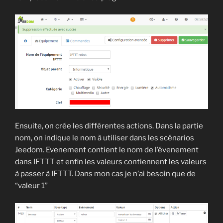
Ensuite, on crée les différentes actions. Dans la partie
nom, on indique le nom à utiliser dans les scénarios
Jeedom. Evenement contient le nom de l’évenement
dans IFTTT et enfin les valeurs contiennent les valeurs
à passer à IFTTT. Dans mon cas je n’ai besoin que de
“valeur 1”