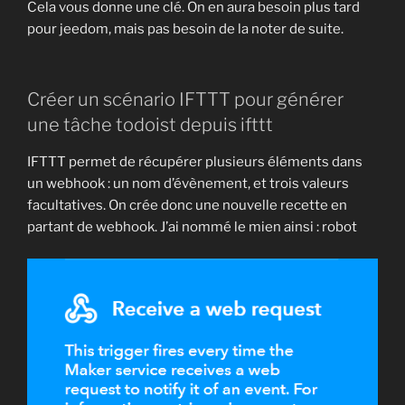
Cela vous donne une clé. On en aura besoin plus tard
pour jeedom, mais pas besoin de la noter de suite.
Créer un scénario IFTTT pour générer
une tâche todoist depuis ifttt
IFTTT permet de récupérer plusieurs éléments dans
un webhook : un nom d’évènement, et trois valeurs
facultatives. On crée donc une nouvelle recette en
partant de webhook. J’ai nommé le mien ainsi : robot