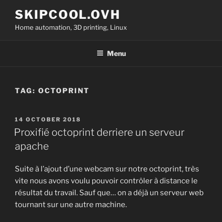
Skip
SKIPCOOL.OVH
to
Home automation, 3D printing, Linux
content
Menu
TAG:
OCTOPRINT
POSTED
14 OCTOBER 2018
ON
Proxifié octoprint derriere un serveur
apache
Suite à l’ajout d’une webcam sur notre octoprint, très
vite nous avons voulu pouvoir contrôler à distance le
résultat du travail. Sauf que… on a déjà un serveur web
tournant sur une autre machine.