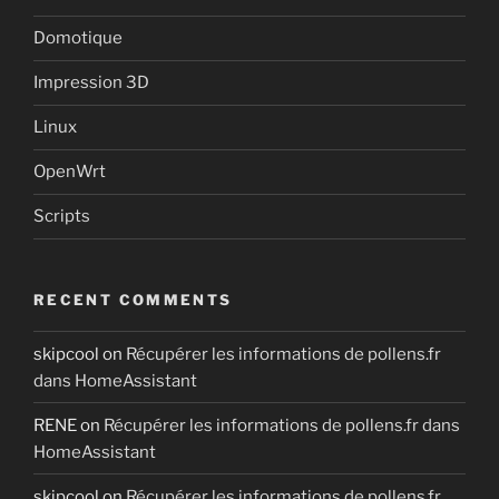
Domotique
Impression 3D
Linux
OpenWrt
Scripts
RECENT COMMENTS
skipcool
on
Récupérer les informations de pollens.fr
dans HomeAssistant
RENE
on
Récupérer les informations de pollens.fr dans
HomeAssistant
skipcool
on
Récupérer les informations de pollens.fr