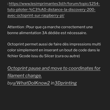
:
https://www.lesimprimantes3d.fr/forum/topic/1254-
tuto-piloter-%C3%A0-distance-la-discovery-200-
avec-octoprint-sur-raspberry-pi/
Attention : Pour que ça marche correctement une
bonne alimentation 3A dédiée est nécessaire.
Octoprint permet aussi de faire dès impressions multi
color simplement en inserant un bout de code dans le
fichier Gcode issu du Slicer (cura ou autre)
Octoprint pause and move to coordinates for
filament change.
by
u/WhatDoIKnow2
in
3Dprinting