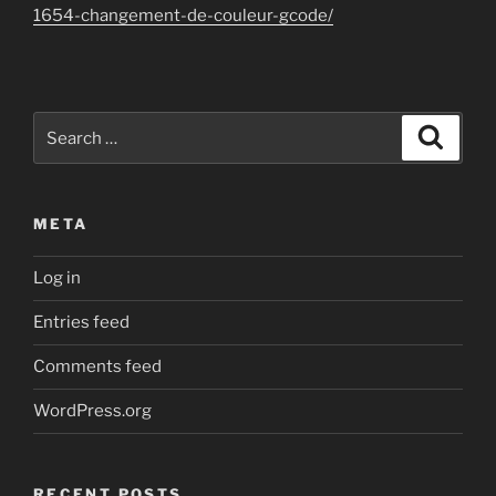
1654-changement-de-couleur-gcode/
Search
Search
for:
META
Log in
Entries feed
Comments feed
WordPress.org
RECENT POSTS