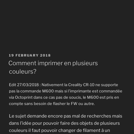
POSTED
19 FEBRUARY 2018
ON
Comment imprimer en plusieurs
couleurs?
Edit 27/03/2018 : Nativement la Creality CR-10 ne supporte
pas la commande M600 mais si l’imprimante est commandée
via Octoprint dans ce cas pas de soucis, le M600 est pris en
compte sans besoin de flasher le FW ou autre.
Le sujet demande encore pas mal de recherches mais
dans l’idée pour pouvoir faire des objets de plusieurs
couleurs il faut pouvoir changer de filament à un