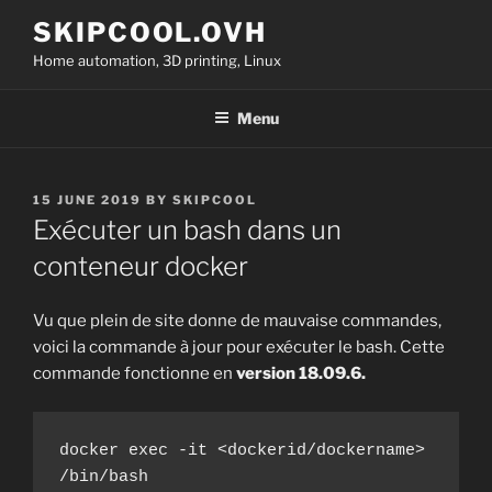
Skip
SKIPCOOL.OVH
to
Home automation, 3D printing, Linux
content
Menu
POSTED
15 JUNE 2019
BY
SKIPCOOL
ON
Exécuter un bash dans un
conteneur docker
Vu que plein de site donne de mauvaise commandes,
voici la commande à jour pour exécuter le bash. Cette
commande fonctionne en
version 18.09.6.
docker exec -it <dockerid/dockername> 
/bin/bash