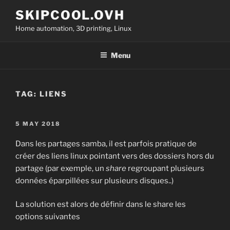
Skip
SKIPCOOL.OVH
to
Home automation, 3D printing, Linux
content
Menu
TAG:
LIENS
POSTED
5 MAY 2018
ON
Dans les partages samba, il est parfois pratique de
créer des liens linux pointant vers des dossiers hors du
partage (par exemple, un
share
regroupant plusieurs
données éparpillées sur plusieurs disques..)
La solution est alors de définir dans le share les
options suivantes