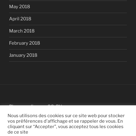
May 2018
April 2018
March 2018
February 2018
January 2018
Blog sous licence
CC-BY
Nous utilisons des cookies sur ce site web pour stocker
vos préférences d'affichage et se rappeler de vous. En
cliquant sur “Accepter”, vous acceptez tous les cookies
de ce site