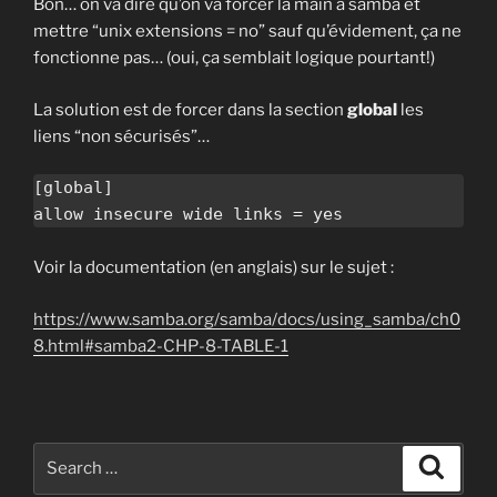
Bon… on va dire qu’on va forcer la main à samba et
mettre “unix extensions = no” sauf qu’évidement, ça ne
fonctionne pas… (oui, ça semblait logique pourtant!)
La solution est de forcer dans la section
global
les
liens “non sécurisés”…
[global]

Voir la documentation (en anglais) sur le sujet :
https://www.samba.org/samba/docs/using_samba/ch0
8.html#samba2-CHP-8-TABLE-1
Search
Search
for: