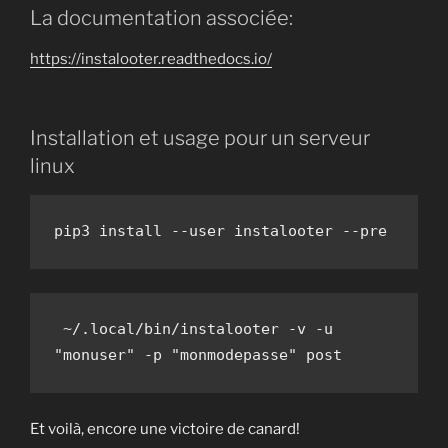
La documentation associée:
https://instalooter.readthedocs.io/
Installation et usage pour un serveur
linux
pip3 install --user instalooter --pre 
 ~/.local/bin/instalooter -v -u 
"monuser" -p "monmodepasse" post
Et voilà, encore une victoire de canard!