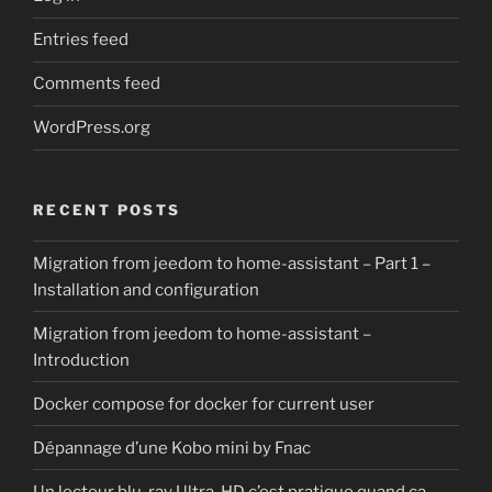
Entries feed
Comments feed
WordPress.org
RECENT POSTS
Migration from jeedom to home-assistant – Part 1 –
Installation and configuration
Migration from jeedom to home-assistant –
Introduction
Docker compose for docker for current user
Dépannage d’une Kobo mini by Fnac
Un lecteur blu-ray Ultra-HD c’est pratique quand ça