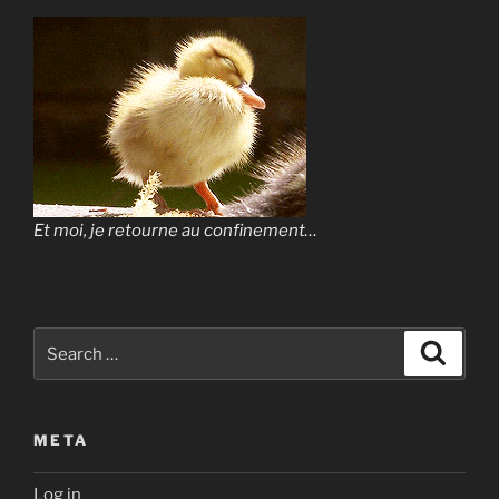
Et moi, je retourne au confinement…
Search
Search
for:
META
Log in