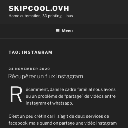
Skip
SKIPCOOL.OVH
to
Home automation, 3D printing, Linux
content
Menu
TAG:
INSTAGRAM
POSTED
24 NOVEMBER 2020
ON
Récupérer un flux instagram
R
écemment, dans le cadre familial nous avons
eu un problème de “partage” de vidéos entre
instagram et whatsapp.
C’est un peu crétin car il s’agit de deux services de
facebook, mais quand on partage une vidéo instagram