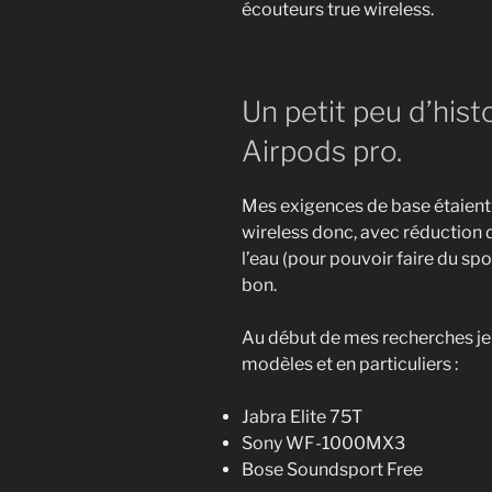
écouteurs true wireless.
Un petit peu d’his
Airpods pro.
Mes exigences de base étaient 
wireless donc, avec réduction de
l’eau (pour pouvoir faire du sp
bon.
Au début de mes recherches je
modèles et en particuliers :
Jabra Elite 75T
Sony WF-1000MX3
Bose Soundsport Free