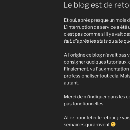
ON
Le blog est de reto
Et oui, après presque un mois d’
L’interruption de service a été
c’est pas comme si il y avait des
fait, d’après les stats du site q
A l’origine ce blog n’avait pas 
consigner quelques tutoriaux, q
Finalement, vu l’augmentation ré
professionaliser tout cela. Mais
autant.
Merci de m’indiquer dans les c
pas fonctionnelles.
Allez pour fêter le retour, je va
semaines qui arrivent