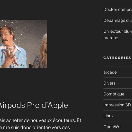
Docker compose
Dépannage d’u
Un lecteur blu-
marche
CATEGORIES
arcade
Divers
Domotique
Airpods Pro d’Apple
Impression 3D
Linux
ais acheter de nouveaux écouteurs. Et
OpenWrt
je me suis donc orientée vers des