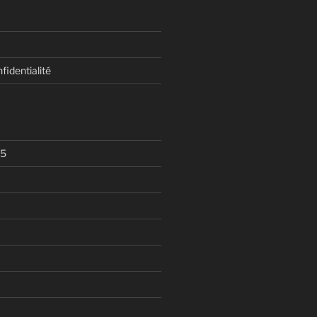
fidentialité
25