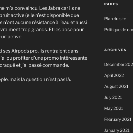
PAGES
 m’a convaincu. Les Jabra car ils ne
ruit active (elle n’est disponible que
Plan du site
ls n’ont aucune résistance à l’eau et aussi
t vraiment trop grands. Et les bose pour
Politique de con
uit active.
ARCHIVES
i ses Airpods pro, ils rentraient dans
’ai pu profiter d’une promo intéressante
December 20
c craqué et j’ai passé commande.
April 2022
pple, mais la question n’est pas là.
August 2021
July 2021
May 2021
February 2021
January 2021