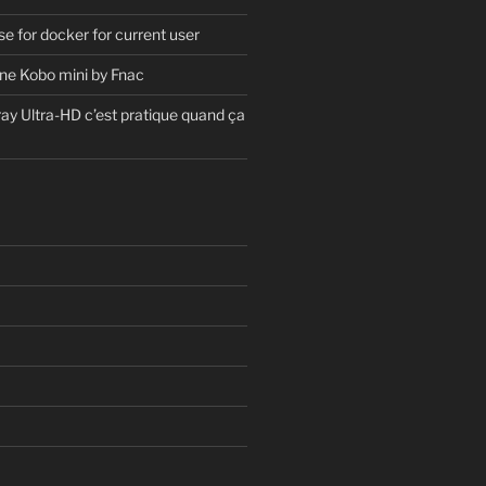
 for docker for current user
ne Kobo mini by Fnac
ray Ultra-HD c’est pratique quand ça