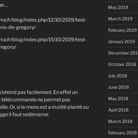
ver…
May 2019
March 2019
a.fr/blog/index.php/12/10/2019/test-
vis-de-gregory/
February 2019
a.fr/blog/index.php/15/10/2019/test-
January 2019
regory/
December 201
October 2018
July 2018
June 2018
 s’eteind pas facilement. En effet un
May 2018
la télécommande ne permet pas
lle. Or, si le menu est a moitié planté ou
April 2018
ge il faut redémarrer.
March 2018
February 2018