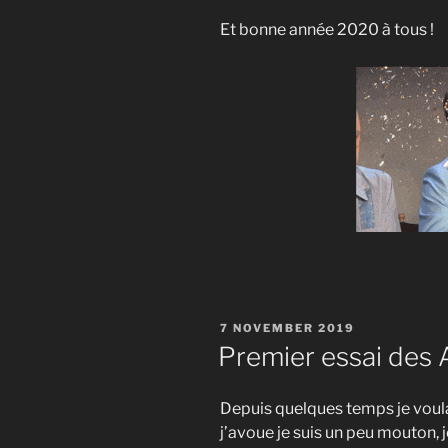
Et bonne année 2020 à tous !
POSTED
7 NOVEMBER 2019
ON
Premier essai des 
Depuis quelques temps je voul
j’avoue je suis un peu mouton, 