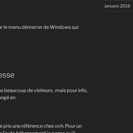
January 2018
nt sur le menu démarrer de Windows qui
esse
pas beaucoup de visiteurs , mais pour info,
angé en
ai pris une référence chez ovh. Pour un